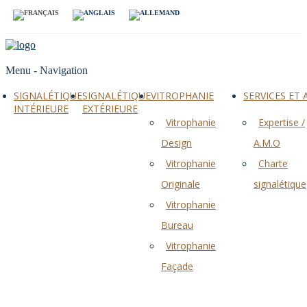
Menu -
Navigation
SIGNALÉTIQUE
SIGNALÉTIQUE
VITROPHANIE
SERVICES ET
INTÉRIEURE
EXTÉRIEURE
Vitrophanie
Expertise /
Design
A.M.O
Vitrophanie
Charte
Originale
signalétique
Vitrophanie
Bureau
Vitrophanie
Façade