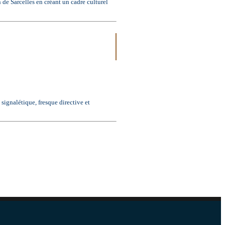
 de Sarcelles en créant un cadre culturel
signalétique, fresque directive et