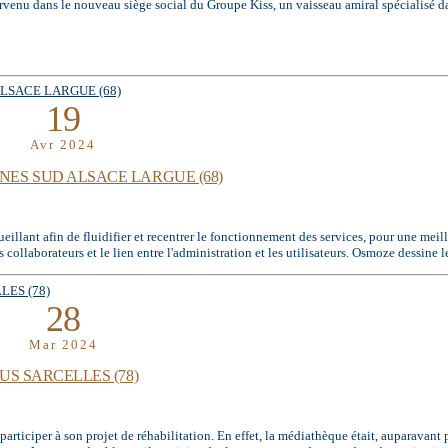
 le nouveau siège social du Groupe Kiss, un vaisseau amiral spécialisé dans 
19
Avr 2024
S SUD ALSACE LARGUE (68)
ueillant afin de fluidifier et recentrer le fonctionnement des services, pour une mei
 collaborateurs et le lien entre l'administration et les utilisateurs. Osmoze dessine le
28
Mar 2024
S SARCELLES (78)
rticiper à son projet de réhabilitation. En effet, la médiathèque était, auparavant