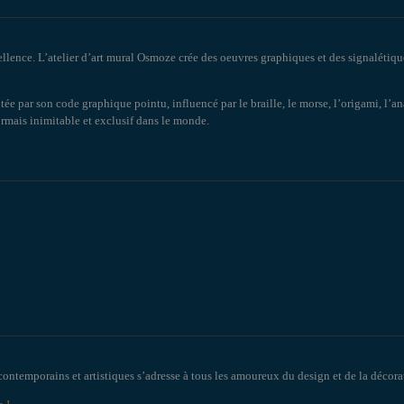
ellence. L’atelier d’art mural Osmoze crée des oeuvres graphiques et des signalétiqu
tée par son code graphique pointu, influencé par le braille, le morse, l’origami, l’
sormais inimitable et exclusif dans le monde.
contemporains et artistiques s’adresse à tous les amoureux du design et de la décorat