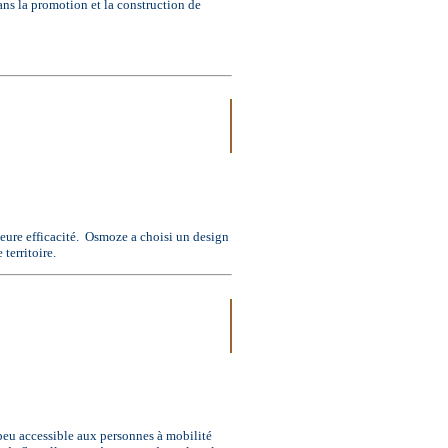
la promotion et la construction de
lleure efficacité. Osmoze a choisi un design
 territoire.
 peu accessible aux personnes à mobilité