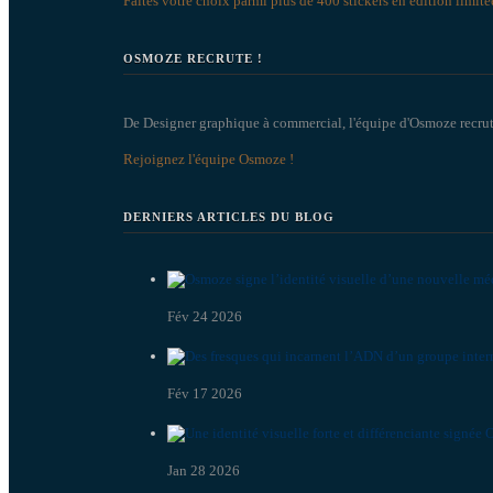
Faites votre choix parmi plus de 400 stickers en édition limité
OSMOZE RECRUTE !
De Designer graphique à commercial, l'équipe d'Osmoze recrut
Rejoignez l'équipe Osmoze !
DERNIERS ARTICLES DU BLOG
Fév 24 2026
Fév 17 2026
Jan 28 2026