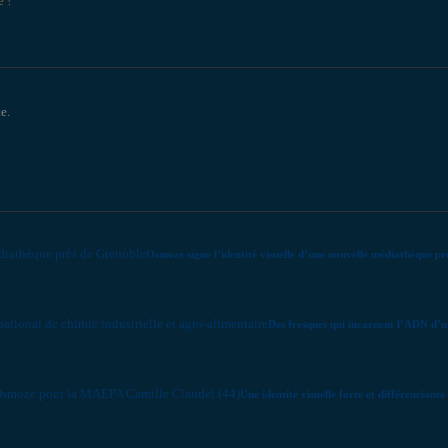
e !
e.
Osmoze signe l’identité visuelle d’une nouvelle médiathèque p
Des fresques qui incarnent l’ADN d’un
Une identité visuelle forte et différencia