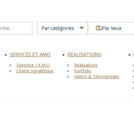
Par lieux
SERVICES ET AMO
RÉALISATIONS
Expertise / A.M.O
Réalisations
Charte signalétique
Portfolio
Vidéos & Témoignages