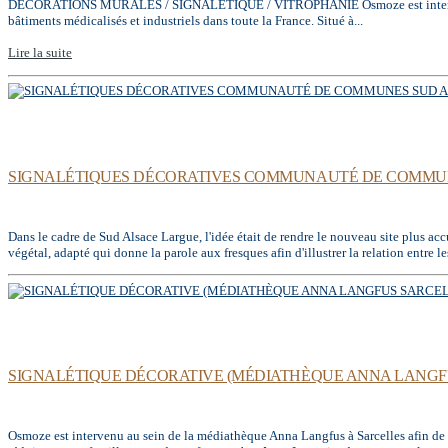
DÉCORATIONS MURALES / SIGNALÉTIQUE / VITROPHANIE Osmoze est intervenu dans
bâtiments médicalisés et industriels dans toute la France. Situé à...
Lire la suite
SIGNALÉTIQUES DÉCORATIVES COMMUNAUTÉ DE COMMUNE
Dans le cadre de Sud Alsace Largue, l'idée était de rendre le nouveau site plus acc
végétal, adapté qui donne la parole aux fresques afin d'illustrer la relation entre les
SIGNALÉTIQUE DÉCORATIVE (MÉDIATHÈQUE ANNA LANGFU
Osmoze est intervenu au sein de la médiathèque Anna Langfus à Sarcelles afin de pa