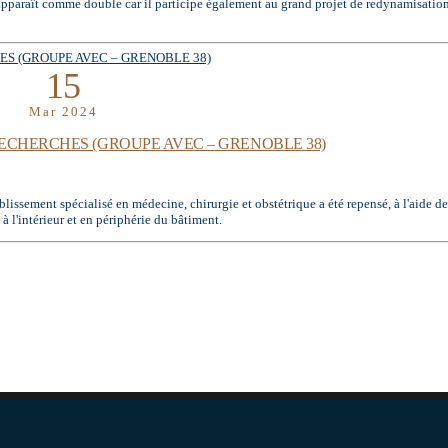
 apparaît comme double car il participe également au grand projet de redynamisation
15
Mar 2024
RECHERCHES (GROUPE AVEC – GRENOBLE 38)
issement spécialisé en médecine, chirurgie et obstétrique a été repensé, à l'aide de 
 à l'intérieur et en périphérie du bâtiment.