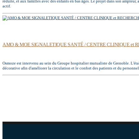
réduite, et aux familles avec des enfants en bas âges. Le projet dans son ampleur,
actif.
AMO & MOE SIGNALETIQUE SANTÉ / CENTRE CLINIQUE et 
Osmoze est intervenu au sein du Groupe hospitalier mutualiste de Grenoble. L'établ
décorative afin d'améliorer la circulation et le confort des patients et du personnel