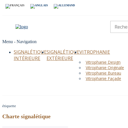
Menu -
Navigation
SIGNALÉTIQUE
SIGNALÉTIQUE
VITROPHANIE
INTÉRIEURE
EXTÉRIEURE
Vitrophanie Design
Vitrophanie Originale
Vitrophanie Bureau
Vitrophanie Façade
étiquette
Charte signalétique