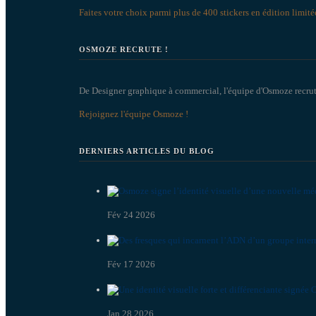
Faites votre choix parmi plus de 400 stickers en édition limité
OSMOZE RECRUTE !
De Designer graphique à commercial, l'équipe d'Osmoze recrut
Rejoignez l'équipe Osmoze !
DERNIERS ARTICLES DU BLOG
Fév 24 2026
Fév 17 2026
Jan 28 2026