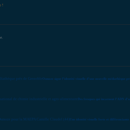
e !
e.
Osmoze signe l’identité visuelle d’une nouvelle médiathèque p
Des fresques qui incarnent l’ADN d’un
Une identité visuelle forte et différencia