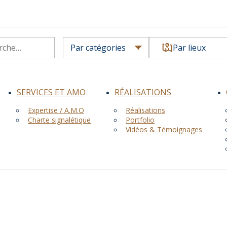
Par lieux
SERVICES ET AMO
RÉALISATIONS
Expertise / A.M.O
Réalisations
Charte signalétique
Portfolio
Vidéos & Témoignages