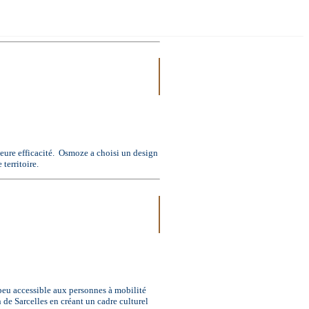
lleure efficacité. Osmoze a choisi un design
 territoire.
 peu accessible aux personnes à mobilité
 de Sarcelles en créant un cadre culturel