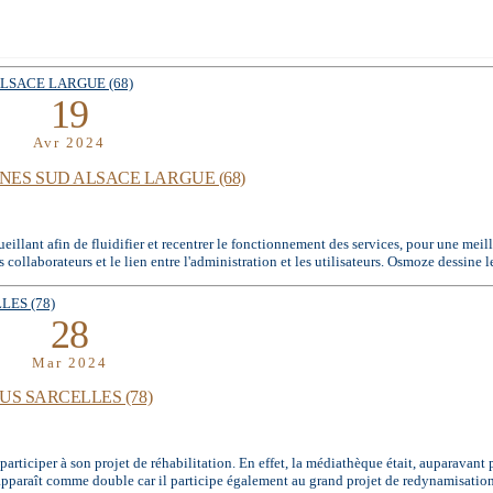
19
Avr 2024
S SUD ALSACE LARGUE (68)
ueillant afin de fluidifier et recentrer le fonctionnement des services, pour une mei
 collaborateurs et le lien entre l'administration et les utilisateurs. Osmoze dessine le
28
Mar 2024
S SARCELLES (78)
rticiper à son projet de réhabilitation. En effet, la médiathèque était, auparavant
 apparaît comme double car il participe également au grand projet de redynamisation