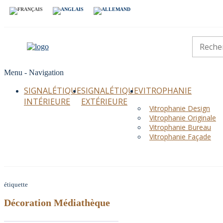
Menu -
Navigation
SIGNALÉTIQUE
SIGNALÉTIQUE
VITROPHANIE
INTÉRIEURE
EXTÉRIEURE
Vitrophanie Design
Vitrophanie Originale
Vitrophanie Bureau
Vitrophanie Façade
étiquette
Décoration Médiathèque