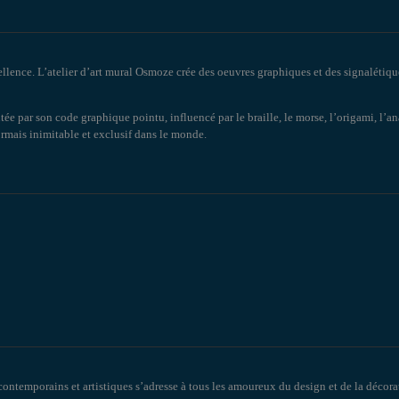
ellence. L’atelier d’art mural Osmoze crée des oeuvres graphiques et des signalétiqu
tée par son code graphique pointu, influencé par le braille, le morse, l’origami, l’
sormais inimitable et exclusif dans le monde.
contemporains et artistiques s’adresse à tous les amoureux du design et de la décorat