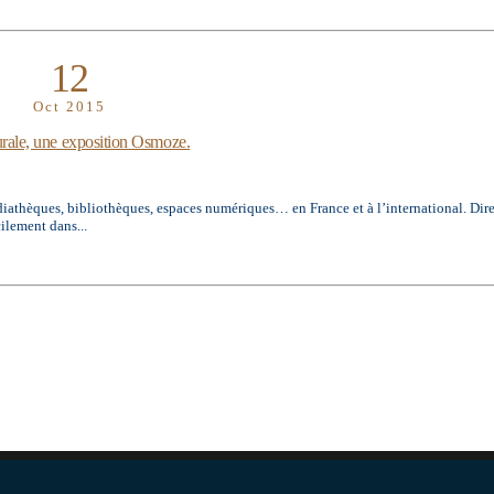
12
Oct 2015
rale, une exposition Osmoze.
diathèques, bibliothèques, espaces numériques… en France et à l’international. Dir
lement dans...