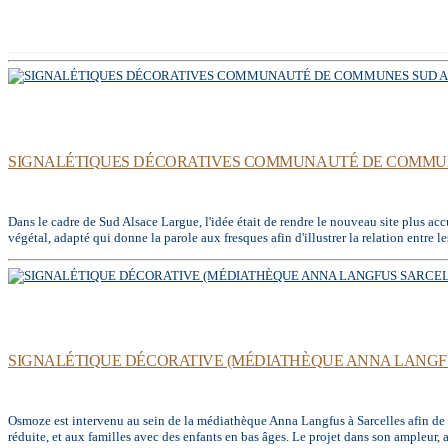
SIGNALÉTIQUES DÉCORATIVES COMMUNAUTÉ DE COMMUNE
Dans le cadre de Sud Alsace Largue, l'idée était de rendre le nouveau site plus acc
végétal, adapté qui donne la parole aux fresques afin d'illustrer la relation entre les
SIGNALÉTIQUE DÉCORATIVE (MÉDIATHÈQUE ANNA LANGFU
Osmoze est intervenu au sein de la médiathèque Anna Langfus à Sarcelles afin de pa
réduite, et aux familles avec des enfants en bas âges. Le projet dans son ampleur,