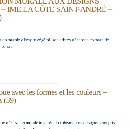
ION MURALE AUX DESIGNS
– IME LA CÔTE SAINT-ANDRÉ –
)
on murale à l'esprit végétal. Des arbres décorent les murs de
encontre.
oue avec les formes et les couleurs –
 (39)
e décoration murale inspirée du cubisme. Les designers ont pris