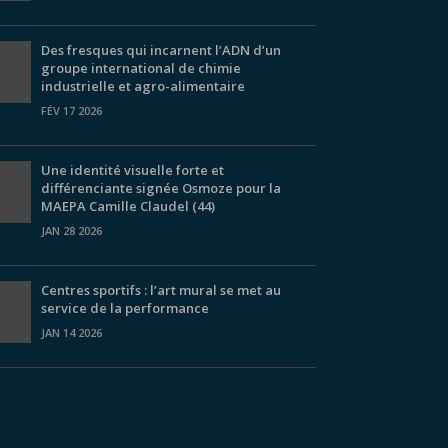
Des fresques qui incarnent l’ADN d’un
groupe international de chimie
industrielle et agro-alimentaire
FÉV 17 2026
Une identité visuelle forte et
différenciante signée Osmoze pour la
MAEPA Camille Claudel (44)
JAN 28 2026
Centres sportifs : l’art mural se met au
service de la performance
JAN 14 2026