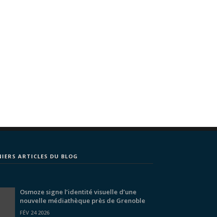
NIERS ARTICLES DU BLOG
Osmoze signe l’identité visuelle d’une
nouvelle médiathèque près de Grenoble
FÉV 24 2026