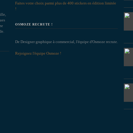
Faites votre choix parmi plus de 400 stickers en édition limitée
!
lle,
ques
OSMOZE RECRUTE !
ze
de.
De Designer graphique à commercial, l'équipe d'Osmoze recrute.
Rejoignez l'équipe Osmoze !