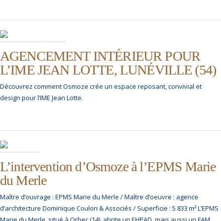
AGENCEMENT INTÉRIEUR POUR
L’IME JEAN LOTTE, LUNÉVILLE (54)
Découvrez comment Osmoze crée un espace reposant, convivial et
design pour l’IME Jean Lotte.
L’intervention d’Osmoze à l’EPMS Marie
du Merle
Maître d’ouvrage : EPMS Marie du Merle / Maître d’oeuvre : agence
d’architecture Dominique Coulon & Associés / Superficie : 5 833 m² L’EPMS
Marie du Merle, situé à Orbec (14), abrite un EHPAD, mais aussi un FAM…