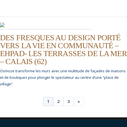
DES FRESQUES AU DESIGN PORTÉ
VERS LA VIE EN COMMUNAUTÉ –
EHPAD- LES TERRASSES DE LA MER
– CALAIS (62)
Osmoze transforme les murs avec une multitude de façades de maisons
et de boutiques pour plonger le spectateur au centre d’une “place de
village”.
Posts
1
2
3
»
pagination