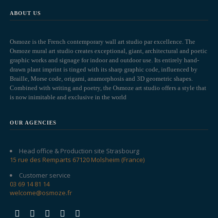
ABOUT US
Osmoze is the French contemporary wall art studio par excellence. The
Osmoze mural art studio creates exceptional, giant, architectural and poetic
graphic works and signage for indoor and outdoor use. Its entirely hand-
drawn plant imprint is tinged with its sharp graphic code, influenced by
Braille, Morse code, origami, anamorphosis and 3D geometric shapes.
Combined with writing and poetry, the Osmoze art studio offers a style that
is now inimitable and exclusive in the world
OUR AGENCIES
Head office & Production site Strasbourg
15 rue des Remparts 67120 Molsheim (France)
Customer service
03 69 14 81 14
welcome@osmoze.fr