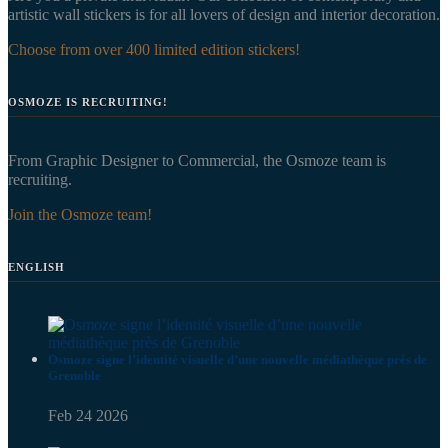
artistic wall stickers is for all lovers of design and interior decoration.
Choose from over 400 limited edition stickers!
OSMOZE IS RECRUITING!
From Graphic Designer to Commercial, the Osmoze team is
recruiting.
Join the Osmoze team!
ENGLISH
Osmoze signe l’identité visuelle d’une nouvelle médiathèque près de
Grenoble
Feb 24 2026