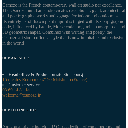
Osmoze is the French contemporary wall art studio par excellence.
The Osmoze mural art studio creates exceptional, giant, architectural
and poetic graphic works and signage for indoor and outdoor use.
Its entirely hand-drawn plant imprint is tinged with its sharp graphic
code, influenced by Braille, Morse code, origami, anamorphosis and
3D geometric shapes. Combined with writing and poetry, the
Osmoze art studio offers a style that is now inimitable and exclusive
in the world
OUR AGENCIES
Head office & Production site Strasbourg
15 rue des Remparts 67120 Molsheim (France)
Customer service
03 69 14 81 14
welcome@osmoze.fr
OUR ONLINE SHOP
Are you a private individual? Our collection of contemporary and