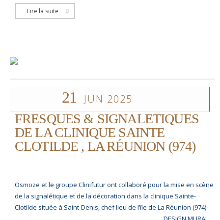
Lire la suite
21
JUN 2025
FRESQUES & SIGNALETIQUES
DE LA CLINIQUE SAINTE
CLOTILDE , LA RÉUNION (974)
Osmoze et le groupe Clinifutur ont collaboré pour la mise en scène
de la signalétique et de la décoration dans la clinique Sainte-
Clotilde située à Saint-Denis, chef lieu de l’île de La Réunion (974).
__________________________________________________ DESIGN MURAL