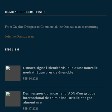
OSMOZE IS RECRUITING!
From Graphic Designer to Commercial, the Osmoze team is recruiting.
Join the Osmoze team!
ENGLISH
Osmoze signe l’identité visuelle d’une nouvelle
médiathèque près de Grenoble
FEB 24 2026
Des fresques qui incarnent l’ADN d’un groupe
international de chimie industrielle et agro-
alimentaire
FEB 17 2026