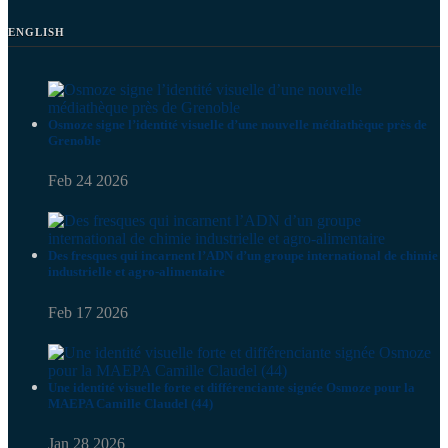
ENGLISH
Osmoze signe l’identité visuelle d’une nouvelle médiathèque près de
Grenoble
Feb 24 2026
Des fresques qui incarnent l’ADN d’un groupe international de chimie
industrielle et agro-alimentaire
Feb 17 2026
Une identité visuelle forte et différenciante signée Osmoze pour la
MAEPA Camille Claudel (44)
Jan 28 2026