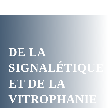
DE LA
SIGNALÉTIQUE
ET DE LA
VITROPHANIE