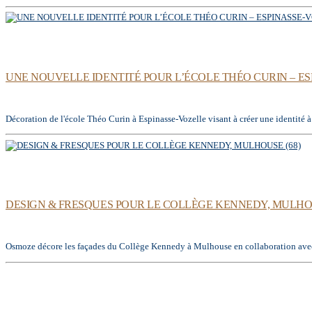
UNE NOUVELLE IDENTITÉ POUR L’ÉCOLE THÉO CURIN – ESP
Décoration de l'école Théo Curin à Espinasse-Vozelle visant à créer une identité 
DESIGN & FRESQUES POUR LE COLLÈGE KENNEDY, MULHOU
Osmoze décore les façades du Collège Kennedy à Mulhouse en collaboration avec le