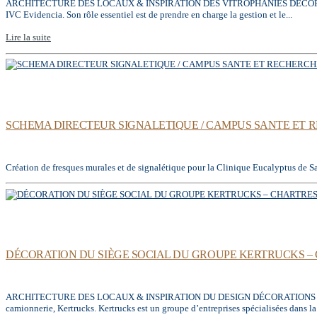
ARCHITECTURE DES LOCAUX & INSPIRATION DES VITROPHANIES DÉCORATIONS 
IVC Evidencia. Son rôle essentiel est de prendre en charge la gestion et le...
Lire la suite
SCHEMA DIRECTEUR SIGNALETIQUE / CAMPUS SANTE ET R
Création de fresques murales et de signalétique pour la Clinique Eucalyptus de Sai
DÉCORATION DU SIÈGE SOCIAL DU GROUPE KERTRUCKS – 
ARCHITECTURE DES LOCAUX & INSPIRATION DU DESIGN DÉCORATIONS MURALES 
camionnerie, Kertrucks. Kertrucks est un groupe d’entreprises spécialisées dans la 