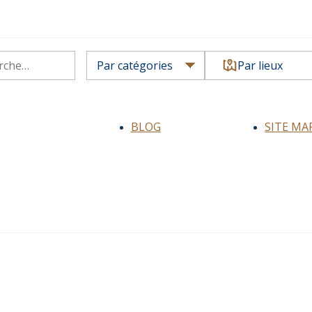
Par lieux
BLOG
SITE MA