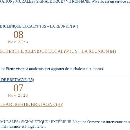
MURALES / SIGNALÉTIQUE / VITROPHANIE Wivetix est un service au sein d
08
Nov 2023
ECHERCHE (CLINIQUE EUCALYPTUS – LA REUNION 94)
nt-Pierre visant à moderniser et apporter de la chaleur aux locaux.
07
Nov 2023
CHARTRES DE BRETAGNE (35)
/ SIGNALÉTIQUE / EXTÉRIEUR L’équipe Osmoze est intervenue au sein du 
maintenance et l’ingénierie...