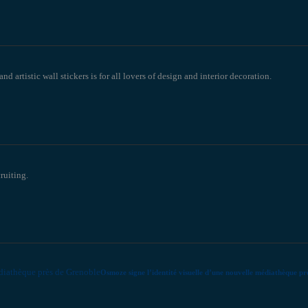
 artistic wall stickers is for all lovers of design and interior decoration.
ruiting.
Osmoze signe l’identité visuelle d’une nouvelle médiathèque p