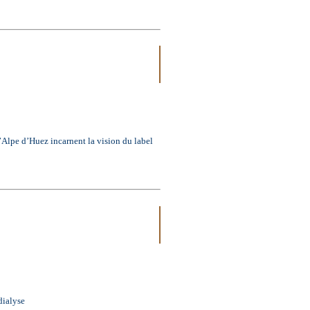
d’Huez incarnent la vision du label
dialyse