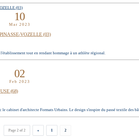
10
Mar 2023
INASSE-VOZELLE (03)
à l'établissement tout en rendant hommage à un athlète régional.
02
Feb 2023
SE (68)
 cabinet d'architecte Formats Urbains. Le design s'inspire du passé textile des bâ
Page 2 of 2
«
1
2