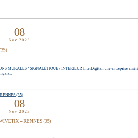
08
Nov 2023
35)
ES / SIGNALÉTIQUE / INTÉRIEUR InterDigital, une entreprise américaine
nçais...
08
Nov 2023
IVETIX – RENNES (35)