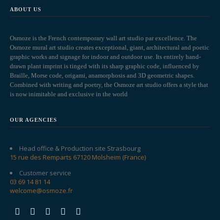
ABOUT US
Osmoze is the French contemporary wall art studio par excellence. The
Osmoze mural art studio creates exceptional, giant, architectural and poetic
graphic works and signage for indoor and outdoor use. Its entirely hand-
drawn plant imprint is tinged with its sharp graphic code, influenced by
Braille, Morse code, origami, anamorphosis and 3D geometric shapes.
Combined with writing and poetry, the Osmoze art studio offers a style that
is now inimitable and exclusive in the world
OUR AGENCIES
Head office & Production site Strasbourg
15 rue des Remparts 67120 Molsheim (France)
Customer service
03 69 14 81 14
welcome@osmoze.fr