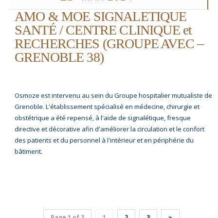
AMO & MOE SIGNALETIQUE
SANTÉ / CENTRE CLINIQUE et
RECHERCHES (GROUPE AVEC –
GRENOBLE 38)
Osmoze est intervenu au sein du Groupe hospitalier mutualiste de
Grenoble. L'établissement spécialisé en médecine, chirurgie et
obstétrique a été repensé, à l'aide de signalétique, fresque
directive et décorative afin d'améliorer la circulation et le confort
des patients et du personnel à l'intérieur et en périphérie du
bâtiment.
Page 1 of 3
1
2
3
»