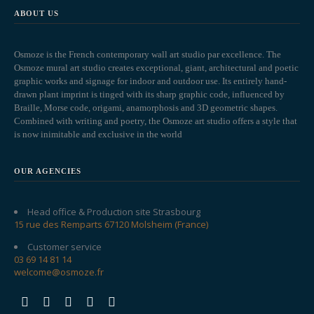
ABOUT US
Osmoze is the French contemporary wall art studio par excellence. The
Osmoze mural art studio creates exceptional, giant, architectural and poetic
graphic works and signage for indoor and outdoor use. Its entirely hand-
drawn plant imprint is tinged with its sharp graphic code, influenced by
Braille, Morse code, origami, anamorphosis and 3D geometric shapes.
Combined with writing and poetry, the Osmoze art studio offers a style that
is now inimitable and exclusive in the world
OUR AGENCIES
Head office & Production site Strasbourg
15 rue des Remparts 67120 Molsheim (France)
Customer service
03 69 14 81 14
welcome@osmoze.fr