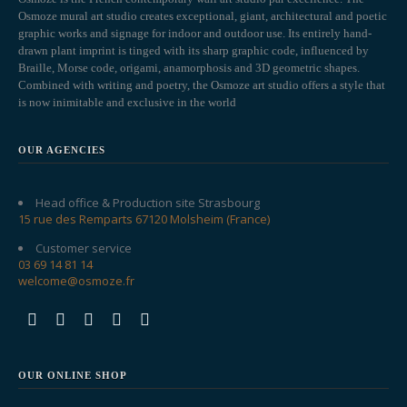
Osmoze mural art studio creates exceptional, giant, architectural and poetic
graphic works and signage for indoor and outdoor use. Its entirely hand-
drawn plant imprint is tinged with its sharp graphic code, influenced by
Braille, Morse code, origami, anamorphosis and 3D geometric shapes.
Combined with writing and poetry, the Osmoze art studio offers a style that
is now inimitable and exclusive in the world
OUR AGENCIES
Head office & Production site Strasbourg
15 rue des Remparts 67120 Molsheim (France)
Customer service
03 69 14 81 14
welcome@osmoze.fr
OUR ONLINE SHOP