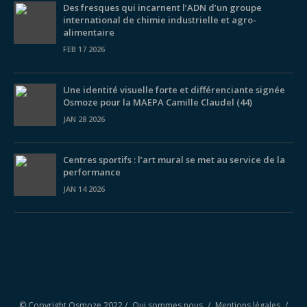
Des fresques qui incarnent l’ADN d’un groupe
international de chimie industrielle et agro-
alimentaire
FEB 17 2026
Une identité visuelle forte et différenciante signée
Osmoze pour la MAEPA Camille Claudel (44)
JAN 28 2026
Centres sportifs : l’art mural se met au service de la
performance
JAN 14 2026
© Copyright Osmoze 2022 /
Qui sommes nous
/
Mentions légales
/