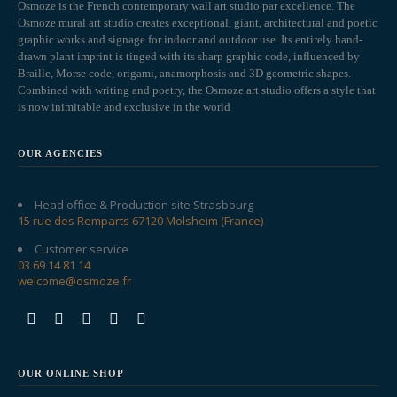
Osmoze is the French contemporary wall art studio par excellence. The
Osmoze mural art studio creates exceptional, giant, architectural and poetic
graphic works and signage for indoor and outdoor use. Its entirely hand-
drawn plant imprint is tinged with its sharp graphic code, influenced by
Braille, Morse code, origami, anamorphosis and 3D geometric shapes.
Combined with writing and poetry, the Osmoze art studio offers a style that
is now inimitable and exclusive in the world
OUR AGENCIES
Head office & Production site Strasbourg
15 rue des Remparts 67120 Molsheim (France)
Customer service
03 69 14 81 14
welcome@osmoze.fr
OUR ONLINE SHOP