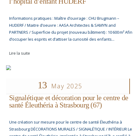
l’hôpital d’enfant HUDERF
Informations pratiques : Maître d’ouvrage : CHU Brugmann –
HUDERF / Maitre d’oeuvre : AASA Architectes & SAMYN and
PARTNERS / Superficie du projet (nouveau bâtiment) : 10 600 m² Afin
d’occuper les esprits et d’attiser la curiosité des enfants...
Lire la suite
13
May 2025
Signalétique et décoration pour le centre de
santé Éleuthéria à Strasbourg (67)
Une création sur mesure pour le centre de santé Éleuthéria à
Strasbourg DÉCORATIONS MURALES / SIGNALÉTIQUE / INTÉRIEUR Le
centre de santé Éleuthéria, implantée à Strasbourg (67), a confié à