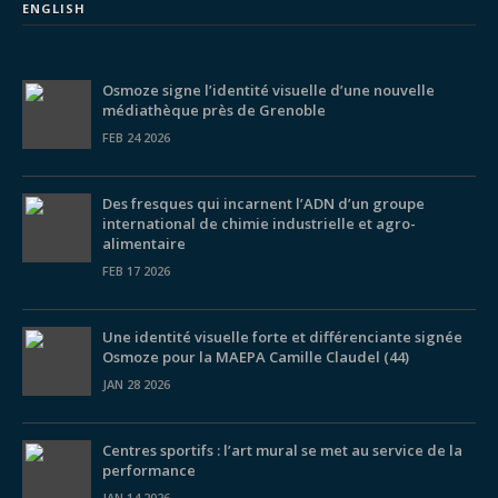
ENGLISH
Osmoze signe l’identité visuelle d’une nouvelle
médiathèque près de Grenoble
FEB 24 2026
Des fresques qui incarnent l’ADN d’un groupe
international de chimie industrielle et agro-
alimentaire
FEB 17 2026
Une identité visuelle forte et différenciante signée
Osmoze pour la MAEPA Camille Claudel (44)
JAN 28 2026
Centres sportifs : l’art mural se met au service de la
performance
JAN 14 2026