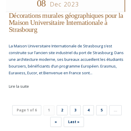
08
Dec 2023
Décorations murales géographiques pour la
Maison Universitaire Internationale à
Strasbourg
La Maison Universitaire Internationale de Strasbourg s’est
construite sur l’ancien site industriel du port de Strasbourg. Dans
une architecture moderne, ses bureaux accueillent les étudiants
boursiers, bénéficiants d’un programme Européen. Erasmus,
Euraxess, Eucor, et Bienvenue en France sont...
Lire la suite
Page 1 of 6
1
2
3
4
5
...
»
Last »