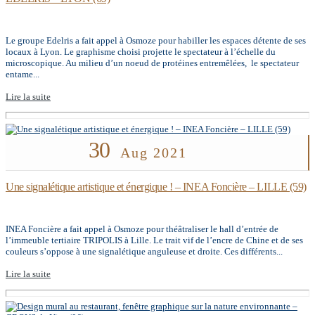
Le groupe Edelris a fait appel à Osmoze pour habiller les espaces détente de ses
locaux à Lyon. Le graphisme choisi projette le spectateur à l’échelle du
microscopique. Au milieu d’un noeud de protéines entremêlées, le spectateur
entame...
Lire la suite
30
Aug 2021
Une signalétique artistique et énergique ! – INEA Foncière – LILLE (59)
INEA Foncière a fait appel à Osmoze pour théâtraliser le hall d’entrée de
l’immeuble tertiaire TRIPOLIS à Lille. Le trait vif de l’encre de Chine et de ses
couleurs s’oppose à une signalétique anguleuse et droite. Ces différents...
Lire la suite